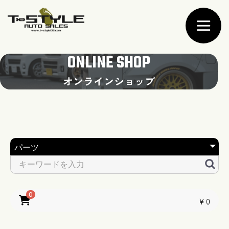
ONLINE SHOP
オンラインショップ
0
￥0