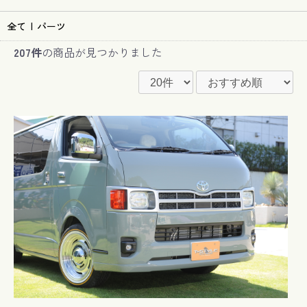
全て
|
パーツ
207件
の商品が見つかりました