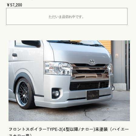
￥57,200
ただいま品切れ中です。
フロントスポイラーTYPE-2(4型以降/ナロー)未塗装（ハイエー
スナロー用）