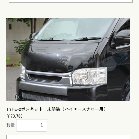
TYPE-2ボンネット 未塗装（ハイエースナロー用）
￥73,700
数量