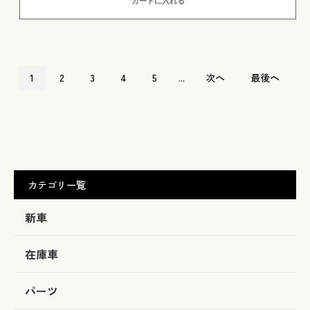
カートに入れる
1
2
3
4
5
...
次へ
最後へ
カテゴリ一覧
新車
在庫車
パーツ