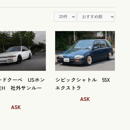
ードクーペ USホン
シビックシャトル 55X
左H 社外サンルー
エクストラ
ASK
ASK