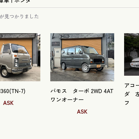
庫車
|
ホンダ
が見つかりました
アコ
60(TN-7)
バモス ターボ 2WD 4AT
ダ 
ワンオーナー
ASK
フ
ASK