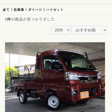
全て
|
在庫車
|
ダイハツ
|
ハイゼット
1件
の商品が見つかりました