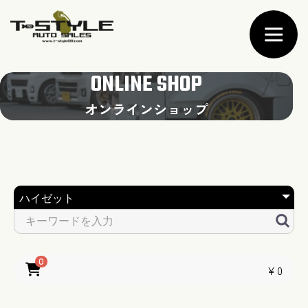
ONLINE SHOP
オンラインショップ
0
￥0