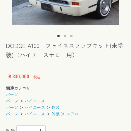
DODGE A100 フェイススワップキット(未塗
装)（ハイエースナロー用）
￥330,000
税込
関連カテゴリ
パーツ
パーツ
＞
ハイエース
パーツ
＞
ハイエース
＞
外装
パーツ
＞
ハイエース
＞
外装
＞
エアロ
数量