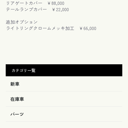
リアゲートカバー ￥88,000
テールランプカバー ￥22,000
追加オプション
ライトリングクロームメッキ加工 ￥66,000
カテゴリ一覧
新車
在庫車
パーツ