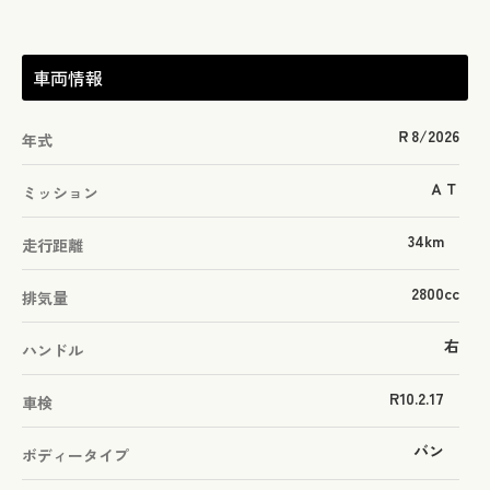
車両情報
Ｒ8/2026
年式
ＡＴ
ミッション
34km
走行距離
2800cc
排気量
右
ハンドル
R10.2.17
車検
バン
ボディータイプ