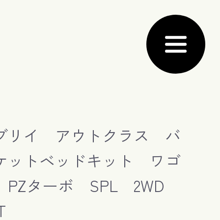
ブリイ アウトクラス バ
ケットベッドキット ワゴ
 PZターボ SPL 2WD
T