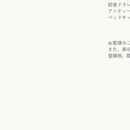
前後ドラ
アンティ
ベッドキ
お客様の
また、表
登録地、