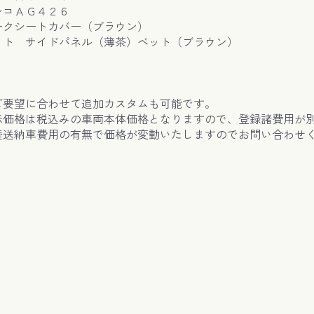
レコＡＧ４２６
ークシートカバー（ブラウン）
ット サイドパネル（薄茶）ベット（ブラウン）
ご要望に合わせて追加カスタムも可能です。
示価格は税込みの車両本体価格となりますので、登録諸費用が
陸送納車費用の有無で価格が変動いたしますのでお問い合わせ