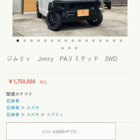
ジムリィ Jimry PAリミテッド 2WD
￥1,750,000
税込
関連カテゴリ
在庫車
在庫車
＞
スズキ
在庫車
＞
スズキ
＞
エブリィ
ただいま品切れ中です。