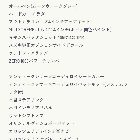
オールペン(ムーンウォークグレー)
ハードカーゴ ラダー
アウトクラスカーズ4インチアップキット
MLJ XTREME-J XJ07 14インチ(ボディ同色ペイント)
マキシスバックショット 195R14C 8PR
スズキ純正オプションサイドデカール
ウッドフェアリング
ZERO1000パワーチャンバー
アンティークレザー×コーデュロイシートカバー
アンティークレザー×コーデュロイベットキット(システムラ
ック付)
木目ステアリング
木目インテリアパネル
ウッドシフトノブ
オリジナルダッシュボードマット
カロッツェリア 8インチ楽ナビ
カロッツェリア セパレートスピーカー