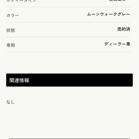
ボディータイプ
ムーンウォークグレー
カラー
売約済
状態
ディーラー車
車両
関連情報
なし